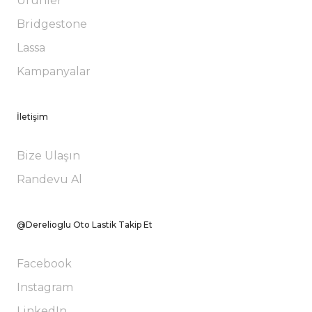
Ürünler
Bridgestone
Lassa
Kampanyalar
İletişim
Bize Ulaşın
Randevu Al
@Derelioglu Oto Lastik Takip Et
Facebook
Instagram
LinkedIn