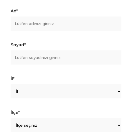
Ad*
Soyad*
İl*
İlçe*