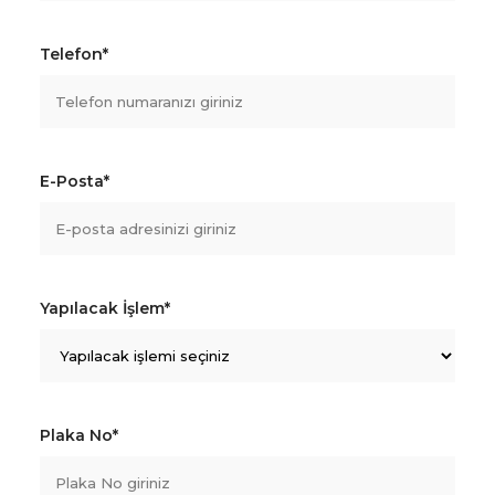
Telefon*
E-Posta*
Yapılacak İşlem*
Plaka No*