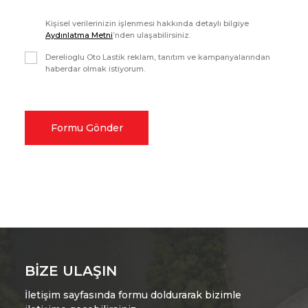
Kişisel verilerinizin işlenmesi hakkında detaylı bilgiye
Aydınlatma Metni
’nden ulaşabilirsiniz.
Derelioglu Oto Lastik reklam, tanıtım ve kampanyalarından
haberdar olmak istiyorum.
Formu Gönder
BIZE ULAŞIN
İletişim sayfasında formu doldurarak bizimle