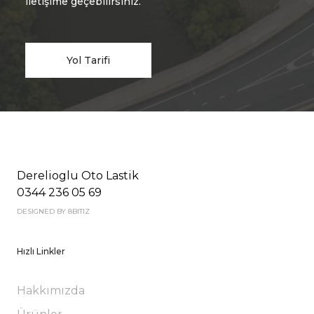
iletişime geçebilirsiniz.
Yol Tarifi
Derelioglu Oto Lastik
0344 236 05 69
DESIGNED BY 8BITIZ
Hızlı Linkler
Hakkımızda