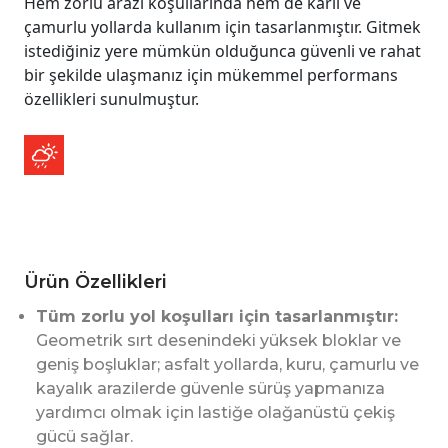
Hem zorlu arazi koşullarında hem de karlı ve
çamurlu yollarda kullanım için tasarlanmıştır. Gitmek
istediğiniz yere mümkün olduğunca güvenli ve rahat
bir şekilde ulaşmanız için mükemmel performans
özellikleri sunulmuştur.
Ürün Özellikleri
Tüm zorlu yol koşulları için tasarlanmıştır:
Geometrik sırt desenindeki yüksek bloklar ve
geniş boşluklar; asfalt yollarda, kuru, çamurlu ve
kayalık arazilerde güvenle sürüş yapmanıza
yardımcı olmak için lastiğe olağanüstü çekiş
gücü sağlar.