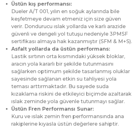
Üstün kış performansı:
Dueler A/T 001, yılın en soğuk aylarında bile
keşfetmeye devam etmeniz için size güven
verir. Dondurucu ıslak yollarda ve karlı arazide
güvenli ve dengeli yol tutuşu nedeniyle 3PMSF
sertifikası almaya hak kazanmıştır (SFM & M+S).
Asfalt yollarda da üstün performans:
Lastik sırtının orta kısmındaki yüksek bloklar,
aracın yola kararlı bir şekilde tutunmasını
sağlarken optimum şekilde tasarlanmış oluklar
sayesinde sağlanan etkin su tahliyesi yola
teması arttırmaktadır. Bu sayede suda
kızaklama riskini de etkileyici biçimde azaltarak
ıslak zeminde yola güvenle tutunmayı sağlar.
Üstün Fren Performansı Sunar:
Kuru ve ıslak zemin fren performansında ana
rakiplerine kıyasla üstün değerlere sahiptir.