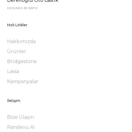
Derelioglu Oto Lastik
DESIGNED BY 8BITIZ
Hızlı Linkler
Hakkımızda
Ürünler
Bridgestone
Lassa
Kampanyalar
İletişim
Bize Ulaşın
Randevu Al