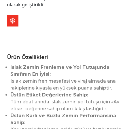
olarak geliştirildi
Ürün Özellikleri
Islak Zemin Frenleme ve Yol Tutuşunda
Sınıfının En İyisi:
Islak zemin fren mesafesi ve viraj almada ana
rakiplerine kıyasla en yüksek puana sahiptir.
Üstün Etiket Değerlerine Sahip:
Tüm ebatlarında ıslak zemin yol tutuşu için «A»
etiket değerine sahip olan ilk kış lastiğidir.
Üstün Karlı ve Buzlu Zemin Performansına
Sahip: