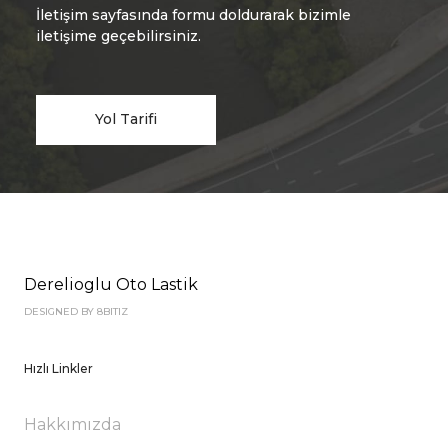
İletişim sayfasında formu doldurarak bizimle
iletişime geçebilirsiniz.
Yol Tarifi
Derelioglu Oto Lastik
DESIGNED BY 8BITIZ
Hızlı Linkler
Hakkımızda