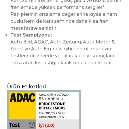
Karlı zemin frenleme, çekiş gücü ve buzlu zemin
frenlemede yüksek performans sergiler*
Rakiplerinin ortalama değerlerine kıyasla hem
buzlu hem de karlı zeminde daha kısa fren
mesafesine sahiptir.
Test Sampiyonu:
Auto Bild, ADAC, Auto Zeitung, Auto Motor &
Sport ve Auto Express gibi önemli magazin
testlerinde zirvede yer alarak en iyi sonuçlara
imza atan kış lastiği olarak ödüllendirilmiştir.
Ürün Etiketleri