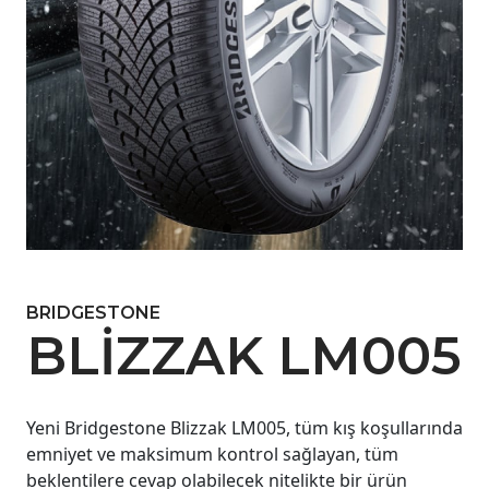
BRIDGESTONE
BLIZZAK LM005
Yeni Bridgestone Blizzak LM005, tüm kış koşullarında
emniyet ve maksimum kontrol sağlayan, tüm
beklentilere cevap olabilecek nitelikte bir ürün